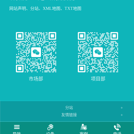
网站声明
、
分站
、
XML地图
、
TXT地图
市场部
项目部
分站
友情链接