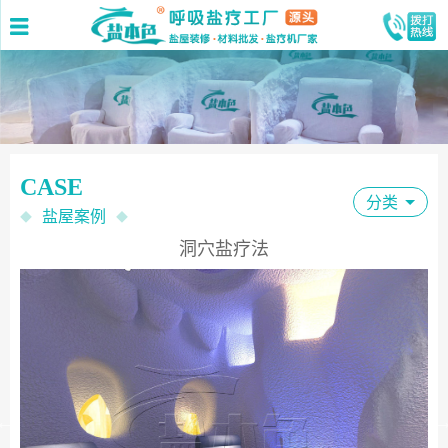
CASE
分类
盐屋案例
◆
◆
洞穴盐疗法